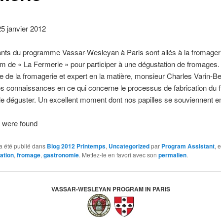
5 janvier 2012
ants du programme Vassar-Wesleyan à Paris sont allés à la fromager
m de « La Fermerie » pour participer à une dégustation de fromages.
re de la fromagerie et expert en la matière, monsieur Charles Varin-Be
s connaissances en ce qui concerne le processus de fabrication du 
e déguster. Un excellent moment dont nos papilles se souviennent e
 were found
a été publié dans
Blog 2012 Printemps
,
Uncategorized
par
Program Assistant
, 
ation
,
fromage
,
gastronomie
. Mettez-le en favori avec son
permalien
.
VASSAR-WESLEYAN PROGRAM IN PARIS