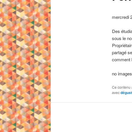
mercredi 2
Des étudi
sous le no
Propriétai
partagé se
comment l
no images
Ce contenu 
avec
dégust