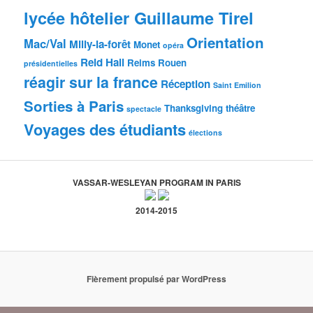
lycée hôtelier Guillaume Tirel
Orientation
Mac/Val
Milly-la-forêt
Monet
opéra
Reid Hall
Reims
Rouen
présidentielles
réagir sur la france
Réception
Saint Emilion
Sorties à Paris
Thanksgiving
théâtre
spectacle
Voyages des étudiants
élections
VASSAR-WESLEYAN PROGRAM IN PARIS
2014-2015
Fièrement propulsé par WordPress