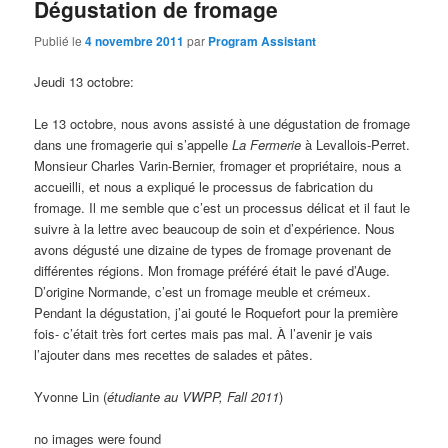
Dégustation de fromage
Publié le
4 novembre 2011
par
Program Assistant
Jeudi 13 octobre:
Le 13 octobre, nous avons assisté à une dégustation de fromage
dans une fromagerie qui s’appelle
La Fermerie
à Levallois-Perret.
Monsieur Charles Varin-Bernier, fromager et propriétaire, nous a
accueilli, et nous a expliqué le processus de fabrication du
fromage. Il me semble que c’est un processus délicat et il faut le
suivre à la lettre avec beaucoup de soin et d’expérience. Nous
avons dégusté une dizaine de types de fromage provenant de
différentes régions. Mon fromage préféré était le pavé d’Auge.
D’origine Normande, c’est un fromage meuble et crémeux.
Pendant la dégustation, j’ai gouté le Roquefort pour la première
fois- c’était très fort certes mais pas mal. À l’avenir je vais
l’ajouter dans mes recettes de salades et pâtes.
Yvonne Lin (
étudiante au VWPP, Fall 2011
)
no images were found