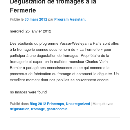
Dégustation de fromages à la
Fermerie
Publié le
30 mars 2012
par
Program Assistant
mercredi 25 janvier 2012
Des étudiants du programme Vassar-Wesleyan à Paris sont allés
à la fromagerie connue sous le nom de « La Fermerie » pour
participer à une dégustation de fromages. Propriétaire de la
fromagerie et expert en la matière, monsieur Charles Varin-
Bernier a partagé ses connaissances en ce qui concerne le
processus de fabrication du fromage et comment le déguster. Un
excellent moment dont nos papilles se souviennent encore.
no images were found
Publié dans
Blog 2012 Printemps
,
Uncategorized
|
Marqué avec
dégustation
,
fromage
,
gastronomie