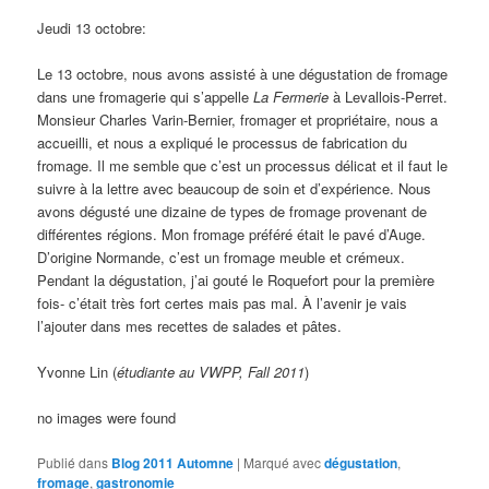
Jeudi 13 octobre:
Le 13 octobre, nous avons assisté à une dégustation de fromage
dans une fromagerie qui s’appelle
La Fermerie
à Levallois-Perret.
Monsieur Charles Varin-Bernier, fromager et propriétaire, nous a
accueilli, et nous a expliqué le processus de fabrication du
fromage. Il me semble que c’est un processus délicat et il faut le
suivre à la lettre avec beaucoup de soin et d’expérience. Nous
avons dégusté une dizaine de types de fromage provenant de
différentes régions. Mon fromage préféré était le pavé d’Auge.
D’origine Normande, c’est un fromage meuble et crémeux.
Pendant la dégustation, j’ai gouté le Roquefort pour la première
fois- c’était très fort certes mais pas mal. À l’avenir je vais
l’ajouter dans mes recettes de salades et pâtes.
Yvonne Lin (
étudiante au VWPP, Fall 2011
)
no images were found
Publié dans
Blog 2011 Automne
|
Marqué avec
dégustation
,
fromage
,
gastronomie