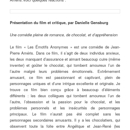
Présentation du film et critique, par Danielle Gensburg
Une comédie pleine de romance, de chocolat, et d’appréhension
Le film « Les Émotifs Anonymes » est une comédie de Jean-
Pierre Améris. Dans ce film, il s’agit de deux individus anxieux,
les deux manquant d’assurance et aimant beaucoup cuire (même
inventer) et goûter le chocolat, qui tombent amoureux l’un de
l’autre malgré leurs problèmes émotionnels. Extrêmement
amusant, ce film est passionnant et captivant, plein de
personnages uniques et d’une intrigue excellente et originale. Je
trouve ce film bien conçu grâce à beaucoup d’éléments
différents : les deux collègues qui tombent amoureux l’un de
l’autre, l’obsession et la passion pour le chocolat, et les
problèmes personnels et les insécurités de personnages
principaux. Le film n’aurait pas été complet sans les
personnages secondaires amusants. Il y a les chocolatiers, qui
observent toute la folie entre Angélique et Jean-René (les