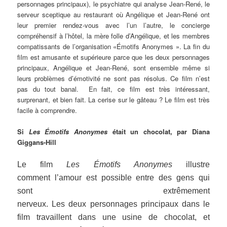
personnages principaux), le psychiatre qui analyse Jean-René, le
serveur sceptique au restaurant où Angélique et Jean-René ont
leur premier rendez-vous avec l’un l’autre, le concierge
compréhensif à l’hôtel, la mère folle d’Angélique, et les membres
compatissants de l’organisation «Émotifs Anonymes ». La fin du
film est amusante et supérieure parce que les deux personnages
principaux, Angélique et Jean-René, sont ensemble même si
leurs problèmes d’émotivité ne sont pas résolus. Ce film n’est
pas du tout banal. En fait, ce film est très intéressant,
surprenant, et bien fait. La cerise sur le gâteau ? Le film est très
facile à comprendre.
Si
Les Émotifs Anonymes
était un chocolat, par Diana
Giggans-Hill
Le film
Les Émotifs Anonymes
illustre
comment l’amour est possible entre des gens qui
sont extrêmement
nerveux. Les deux personnages principaux dans le
film travaillent dans une usine de chocolat, et