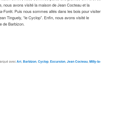
, nous avons visité la maison de Jean Cocteau et la
-la-Forêt. Puis nous sommes allés dans les bois pour visiter
ean Tinguely, “le Cyclop”. Enfin, nous avons visité le
e de Barbizon.
arqué avec
Art
,
Barbizon
,
Cyclop
,
Excursion
,
Jean Cocteau
,
Milly-la-