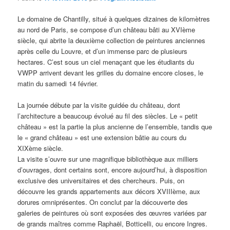
Le domaine de Chantilly, situé à quelques dizaines de kilomètres
au nord de Paris, se compose d’un château bâti au XVIème
siècle, qui abrite la deuxième collection de peintures anciennes
après celle du Louvre, et d’un immense parc de plusieurs
hectares. C’est sous un ciel menaçant que les étudiants du
VWPP arrivent devant les grilles du domaine encore closes, le
matin du samedi 14 février.
La journée débute par la visite guidée du château, dont
l’architecture a beaucoup évolué au fil des siècles. Le « petit
château » est la partie la plus ancienne de l’ensemble, tandis que
le « grand château » est une extension bâtie au cours du
XIXème siècle.
La visite s’ouvre sur une magnifique bibliothèque aux milliers
d’ouvrages, dont certains sont, encore aujourd’hui, à disposition
exclusive des universitaires et des chercheurs. Puis, on
découvre les grands appartements aux décors XVIIIème, aux
dorures omniprésentes. On conclut par la découverte des
galeries de peintures où sont exposées des œuvres variées par
de grands maîtres comme Raphaël, Botticelli, ou encore Ingres.