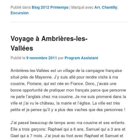
Publié dans
Blog 2012 Printemps
|
Marqué avec
Art
,
Chantilly
,
Excursion
Voyage à Ambrières-les-
Vallées
Publié le
9 novembre 2011
par
Program Assistant
Ambrières-les-Vallées est un village de la campagne française
situé près de Mayenne. J’y suis allé pour rendre visite à ma
cousine, Floriane, qui est née en France. Donc, j’avais une
bonne opportunité de pratiquer mon français parce que personne
ne parle l’anglais chez ma cousine. Je me suis promené dans la
ville et j’ai vu le château, la mairie et l’église. La ville est très
petite et je pense qu’il y a plus des vaches que des personnes !
J’ai passé beaucoup de temps avec ma cousine et ses enfants.
Elle a trois garçons: Raphael qui a 6 ans, Samuel qui a 3 ans et
Gael qui a 7 mois. J’ai joué au foot avec Raphael et Samuel et