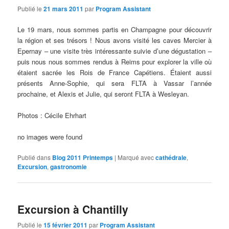
Publié le
21 mars 2011
par
Program Assistant
Le 19 mars, nous sommes partis en Champagne pour découvrir
la région et ses trésors ! Nous avons visité les caves Mercier à
Epernay – une visite très intéressante suivie d’une dégustation –
puis nous nous sommes rendus à Reims pour explorer la ville où
étaient sacrée les Rois de France Capétiens. Étaient aussi
présents Anne-Sophie, qui sera FLTA à Vassar l’année
prochaine, et Alexis et Julie, qui seront FLTA à Wesleyan.
Photos : Cécile Ehrhart
no images were found
Publié dans
Blog 2011 Printemps
|
Marqué avec
cathédrale
,
Excursion
,
gastronomie
Excursion à Chantilly
Publié le
15 février 2011
par
Program Assistant