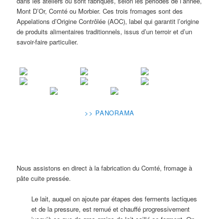
dans les ateliers où sont fabriqués, selon les périodes de l’année,
Mont D’Or, Comté ou Morbier. Ces trois fromages sont des
Appelations d’Origine Contrôlée (AOC), label qui garantit l’origine
de produits alimentaires traditionnels, issus d’un terroir et d’un
savoir-faire particulier.
>> PANORAMA
Nous assistons en direct à la fabrication du Comté, fromage à
pâte cuite pressée.
Le lait, auquel on ajoute par étapes des ferments lactiques
et de la pressure, est remué et chauffé progressivement