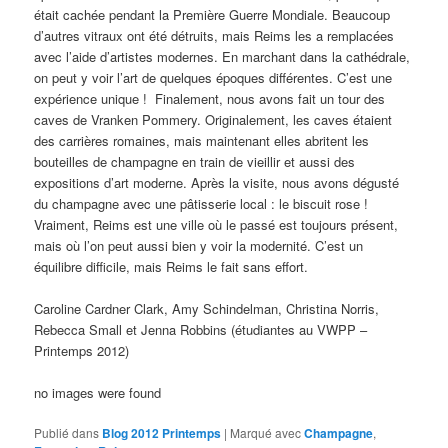
était cachée pendant la Première Guerre Mondiale. Beaucoup
d’autres vitraux ont été détruits, mais Reims les a remplacées
avec l’aide d’artistes modernes. En marchant dans la cathédrale,
on peut y voir l’art de quelques époques différentes. C’est une
expérience unique ! Finalement, nous avons fait un tour des
caves de Vranken Pommery. Originalement, les caves étaient
des carrières romaines, mais maintenant elles abritent les
bouteilles de champagne en train de vieillir et aussi des
expositions d’art moderne. Après la visite, nous avons dégusté
du champagne avec une pâtisserie local : le biscuit rose !
Vraiment, Reims est une ville où le passé est toujours présent,
mais où l’on peut aussi bien y voir la modernité. C’est un
équilibre difficile, mais Reims le fait sans effort.
Caroline Cardner Clark, Amy Schindelman, Christina Norris,
Rebecca Small et Jenna Robbins (étudiantes au VWPP –
Printemps 2012)
no images were found
Publié dans
Blog 2012 Printemps
|
Marqué avec
Champagne
,