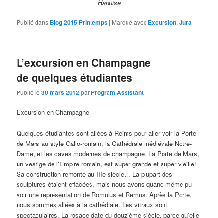
Hanuise
Publié dans
Blog 2015 Printemps
|
Marqué avec
Excursion
,
Jura
L’excursion en Champagne
de quelques étudiantes
Publié le
30 mars 2012
par
Program Assistant
Excursion en Champagne
Quelques étudiantes sont allées à Reims pour aller voir la Porte
de Mars au style Gallo-romain, la Cathédrale médiévale Notre-
Dame, et les caves modernes de champagne. La Porte de Mars,
un vestige de l’Empire romain, est super grande et super vieille!
Sa construction remonte au IIIe siècle… La plupart des
sculptures étaient effacées, mais nous avons quand même pu
voir une représentation de Romulus et Remus. Après la Porte,
nous sommes allées à la cathédrale. Les vitraux sont
spectaculaires. La rosace date du douzième siècle, parce qu’elle