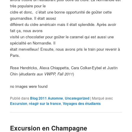
très populaire pour le
cidre et donc, c’était une bonne opportunité de goûter cette
gourmandise. Il était assez
différent du cidre américain mais il était splendide. Après avoir
fait ça, nous avons
visité un chocolatier pour goûter le caramel qui est aussi une
spécialité en Normandie. Il
était merveilleux! Ensuite, nous avons pris le train pour revenir à
Paris.
Rose Hendricks, Alexa Chiappetta, Cara Colker-Eybel et Justin
Chin (
étudiants aux VWPP, Fall 2011
)
no images were found
Publié dans
Blog 2011 Automne
,
Uncategorized
|
Marqué avec
Excursion
,
réagir sur la france
,
Voyages des étudiants
Excursion en Champagne