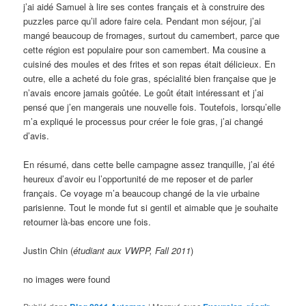
j’ai aidé Samuel à lire ses contes français et à construire des
puzzles parce qu’il adore faire cela. Pendant mon séjour, j’ai
mangé beaucoup de fromages, surtout du camembert, parce que
cette région est populaire pour son camembert. Ma cousine a
cuisiné des moules et des frites et son repas était délicieux. En
outre, elle a acheté du foie gras, spécialité bien française que je
n’avais encore jamais goûtée. Le goût était intéressant et j’ai
pensé que j’en mangerais une nouvelle fois. Toutefois, lorsqu’elle
m’a expliqué le processus pour créer le foie gras, j’ai changé
d’avis.
En résumé, dans cette belle campagne assez tranquille, j’ai été
heureux d’avoir eu l’opportunité de me reposer et de parler
français. Ce voyage m’a beaucoup changé de la vie urbaine
parisienne. Tout le monde fut si gentil et aimable que je souhaite
retourner là-bas encore une fois.
Justin Chin (
étudiant aux VWPP, Fall 2011
)
no images were found