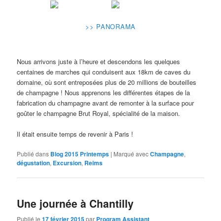
>> PANORAMA
Nous arrivons juste à l’heure et descendons les quelques
centaines de marches qui conduisent aux 18km de caves du
domaine, où sont entreposées plus de 20 millions de bouteilles
de champagne ! Nous apprenons les différentes étapes de la
fabrication du champagne avant de remonter à la surface pour
goûter le champagne Brut Royal, spécialité de la maison.
Il était ensuite temps de revenir à Paris !
Publié dans
Blog 2015 Printemps
|
Marqué avec
Champagne
,
dégustation
,
Excursion
,
Reims
Une journée à Chantilly
Publié le
17 février 2015
par
Program Assistant