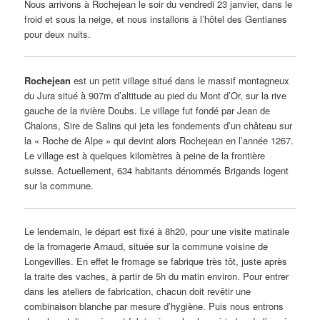
Nous arrivons à Rochejean le soir du vendredi 23 janvier, dans le
froid et sous la neige, et nous installons à l’hôtel des Gentianes
pour deux nuits.
Rochejean
est un petit village situé dans le massif montagneux
du Jura situé à 907m d’altitude au pied du Mont d’Or, sur la rive
gauche de la rivière Doubs. Le village fut fondé par Jean de
Chalons, Sire de Salins qui jeta les fondements d’un château sur
la « Roche de Alpe » qui devint alors Rochejean en l’année 1267.
Le village est à quelques kilomètres à peine de la frontière
suisse. Actuellement, 634 habitants dénommés Brigands logent
sur la commune.
Le lendemain, le départ est fixé à 8h20, pour une visite matinale
de la fromagerie Arnaud, située sur la commune voisine de
Longevilles. En effet le fromage se fabrique très tôt, juste après
la traite des vaches, à partir de 5h du matin environ. Pour entrer
dans les ateliers de fabrication, chacun doit revêtir une
combinaison blanche par mesure d’hygiène. Puis nous entrons