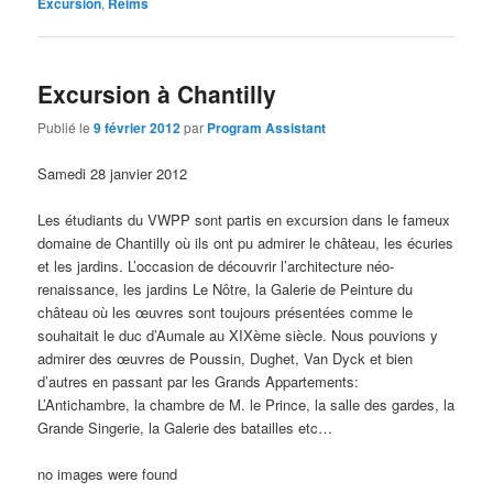
Excursion
,
Reims
Excursion à Chantilly
Publié le
9 février 2012
par
Program Assistant
Samedi 28 janvier 2012
Les étudiants du VWPP sont partis en excursion dans le fameux
domaine de Chantilly où ils ont pu admirer le château, les écuries
et les jardins. L’occasion de découvrir l’architecture néo-
renaissance, les jardins Le Nôtre, la Galerie de Peinture du
château où les œuvres sont toujours présentées comme le
souhaitait le duc d’Aumale au XIXème siècle. Nous pouvions y
admirer des œuvres de Poussin, Dughet, Van Dyck et bien
d’autres en passant par les Grands Appartements:
L’Antichambre, la chambre de M. le Prince, la salle des gardes, la
Grande Singerie, la Galerie des batailles etc…
no images were found