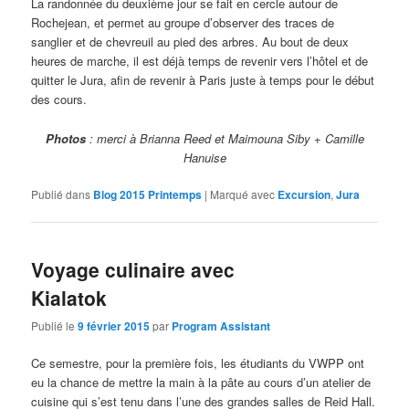
La randonnée du deuxième jour se fait en cercle autour de
Rochejean, et permet au groupe d’observer des traces de
sanglier et de chevreuil au pied des arbres. Au bout de deux
heures de marche, il est déjà temps de revenir vers l’hôtel et de
quitter le Jura, afin de revenir à Paris juste à temps pour le début
des cours.
Photos
: merci à Brianna Reed et Maimouna Siby + Camille
Hanuise
Publié dans
Blog 2015 Printemps
|
Marqué avec
Excursion
,
Jura
Voyage culinaire avec
Kialatok
Publié le
9 février 2015
par
Program Assistant
Ce semestre, pour la première fois, les étudiants du VWPP ont
eu la chance de mettre la main à la pâte au cours d’un atelier de
cuisine qui s’est tenu dans l’une des grandes salles de Reid Hall.