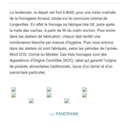
Le lendemain, le départ est fixé à 8h20, pour une visite matinale
de la fromagerie Arnaud, située sur la commune voisine de
Longevilles. En effet le fromage se fabrique très tôt, juste après
la traite des vaches, à partir de 5h du matin environ. Pour entrer
dans les ateliers de fabrication, chacun doit revêtir une
combinaison blanche par mesure d’hygiène. Puis nous entrons
dans les ateliers où sont fabriqués, selon les périodes de l’année,
Mont D’Or, Comté ou Morbier. Ces trois fromages sont des
Appelations d’Origine Contrôlée (AOC), label qui garantit l’origine
de produits alimentaires traditionnels, issus d’un terroir et d’un
savoir-faire particulier.
>> PANORAMA