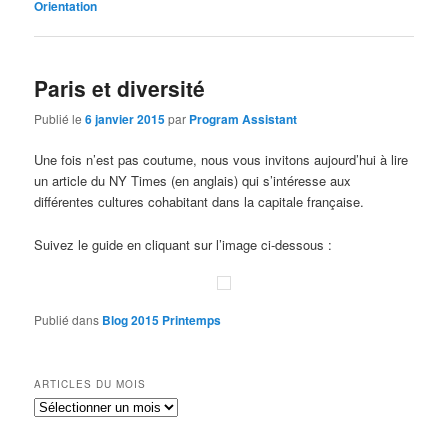
Orientation
Paris et diversité
Publié le
6 janvier 2015
par
Program Assistant
Une fois n’est pas coutume, nous vous invitons aujourd’hui à lire
un article du NY Times (en anglais) qui s’intéresse aux
différentes cultures cohabitant dans la capitale française.
Suivez le guide en cliquant sur l’image ci-dessous :
Publié dans
Blog 2015 Printemps
ARTICLES DU MOIS
Articles
du
mois