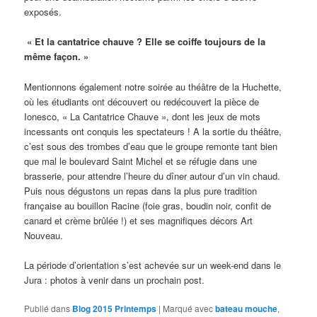
exposés.
« Et la cantatrice chauve ? Elle se coiffe toujours de la
même façon. »
Mentionnons également notre soirée au théâtre de la Huchette,
où les étudiants ont découvert ou redécouvert la pièce de
Ionesco, « La Cantatrice Chauve », dont les jeux de mots
incessants ont conquis les spectateurs ! A la sortie du théâtre,
c’est sous des trombes d’eau que le groupe remonte tant bien
que mal le boulevard Saint Michel et se réfugie dans une
brasserie, pour attendre l’heure du dîner autour d’un vin chaud.
Puis nous dégustons un repas dans la plus pure tradition
française au bouillon Racine (foie gras, boudin noir, confit de
canard et crème brûlée !) et ses magnifiques décors Art
Nouveau.
La période d’orientation s’est achevée sur un week-end dans le
Jura : photos à venir dans un prochain post.
Publié dans
Blog 2015 Printemps
|
Marqué avec
bateau mouche
,