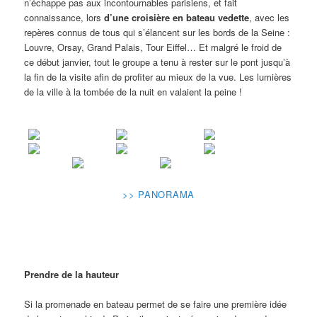
n’échappe pas aux incontournables parisiens, et fait
connaissance, lors
d’une croisière en bateau vedette
, avec les
repères connus de tous qui s’élancent sur les bords de la Seine :
Louvre, Orsay, Grand Palais, Tour Eiffel… Et malgré le froid de
ce début janvier, tout le groupe a tenu à rester sur le pont jusqu’à
la fin de la visite afin de profiter au mieux de la vue. Les lumières
de la ville à la tombée de la nuit en valaient la peine !
>> PANORAMA
Prendre de la hauteur
Si la promenade en bateau permet de se faire une première idée