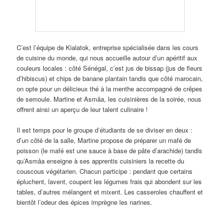
C’est l’équipe de Kialatok, entreprise spécialisée dans les cours
de cuisine du monde, qui nous accueille autour d’un apéritif aux
couleurs locales : côté Sénégal, c’est jus de bissap (jus de fleurs
d’hibiscus) et chips de banane plantain tandis que côté marocain,
on opte pour un délicieux thé à la menthe accompagné de crêpes
de semoule. Martine et Asmâa, les cuisinières de la soirée, nous
offrent ainsi un aperçu de leur talent culinaire !
Il est temps pour le groupe d’étudiants de se diviser en deux :
d’un côté de la salle, Martine propose de préparer un mafé de
poisson (le mafé est une sauce à base de pâte d’arachide) tandis
qu’Asmâa enseigne à ses apprentis cuisiniers la recette du
couscous végétarien. Chacun participe : pendant que certains
épluchent, lavent, coupent les légumes frais qui abondent sur les
tables, d’autres mélangent et mixent. Les casseroles chauffent et
bientôt l’odeur des épices imprègne les narines.