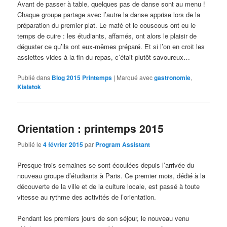
Avant de passer à table, quelques pas de danse sont au menu !
Chaque groupe partage avec l’autre la danse apprise lors de la
préparation du premier plat. Le mafé et le couscous ont eu le
temps de cuire : les étudiants, affamés, ont alors le plaisir de
déguster ce qu’ils ont eux-mêmes préparé. Et si l’on en croit les
assiettes vides à la fin du repas, c’était plutôt savoureux…
Publié dans
Blog 2015 Printemps
|
Marqué avec
gastronomie
,
Kialatok
Orientation : printemps 2015
Publié le
4 février 2015
par
Program Assistant
Presque trois semaines se sont écoulées depuis l’arrivée du
nouveau groupe d’étudiants à Paris. Ce premier mois, dédié à la
découverte de la ville et de la culture locale, est passé à toute
vitesse au rythme des activités de l’orientation.
Pendant les premiers jours de son séjour, le nouveau venu