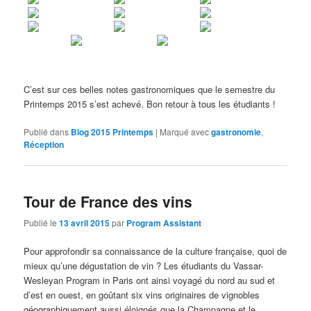
C’est sur ces belles notes gastronomiques que le semestre du
Printemps 2015 s’est achevé. Bon retour à tous les étudiants !
Publié dans
Blog 2015 Printemps
|
Marqué avec
gastronomie
,
Réception
Tour de France des vins
Publié le
13 avril 2015
par
Program Assistant
Pour approfondir sa connaissance de la culture française, quoi de
mieux qu’une dégustation de vin ? Les étudiants du Vassar-
Wesleyan Program in Paris ont ainsi voyagé du nord au sud et
d’est en ouest, en goûtant six vins originaires de vignobles
géographiquement aussi éloignés que la Champagne et le