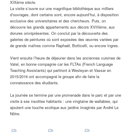
XIXème siècle.
La visite s’ouvre sur une magnifique bibliothèque aux milliers
d’ouvrages, dont certains sont, encore aujourd’hui, à disposition
exclusive des universitaires et des chercheurs. Puis, on
découvre les grands appartements aux décors XVIIIème, aux
dorures omniprésentes. On conclut par la découverte des
galeries de peintures où sont exposées des œuvres variées par
de grands maîtres comme Raphaël, Botticelli, ou encore Ingres.
Vient ensuite l’heure de déjeuner dans les anciennes cuisines de
Vatel, en bonne compagnie car les FLTAs (French Language
Teaching Assistants) qui partiront à Wesleyan et Vassar en
2015/2016 ont accompagné le groupe afin de faire la
connaissance des étudiants.
La journée se termine par une promenade dans le parc et par une
visite à ses insolites habitants : une vingtaine de wallabies, qui
ajoutent une touche exotique aux jardins imaginés par André Le
Nôtre.