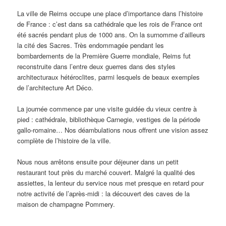
La ville de Reims occupe une place d’importance dans l’histoire
de France : c’est dans sa cathédrale que les rois de France ont
été sacrés pendant plus de 1000 ans. On la surnomme d’ailleurs
la cité des Sacres. Très endommagée pendant les
bombardements de la Première Guerre mondiale, Reims fut
reconstruite dans l’entre deux guerres dans des styles
architecturaux hétéroclites, parmi lesquels de beaux exemples
de l’architecture Art Déco.
La journée commence par une visite guidée du vieux centre à
pied : cathédrale, bibliothèque Carnegie, vestiges de la période
gallo-romaine… Nos déambulations nous offrent une vision assez
complète de l’histoire de la ville.
Nous nous arrêtons ensuite pour déjeuner dans un petit
restaurant tout près du marché couvert. Malgré la qualité des
assiettes, la lenteur du service nous met presque en retard pour
notre activité de l’après-midi : la découvert des caves de la
maison de champagne Pommery.