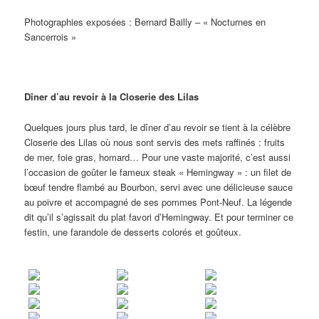
Photographies exposées : Bernard Bailly – « Nocturnes en
Sancerrois »
Dîner d’au revoir à la Closerie des Lilas
Quelques jours plus tard, le dîner d’au revoir se tient à la célèbre
Closerie des Lilas où nous sont servis des mets raffinés : fruits
de mer, foie gras, homard… Pour une vaste majorité, c’est aussi
l’occasion de goûter le fameux steak « Hemingway » : un filet de
bœuf tendre flambé au Bourbon, servi avec une délicieuse sauce
au poivre et accompagné de ses pommes Pont-Neuf. La légende
dit qu’il s’agissait du plat favori d’Hemingway. Et pour terminer ce
festin, une farandole de desserts colorés et goûteux.