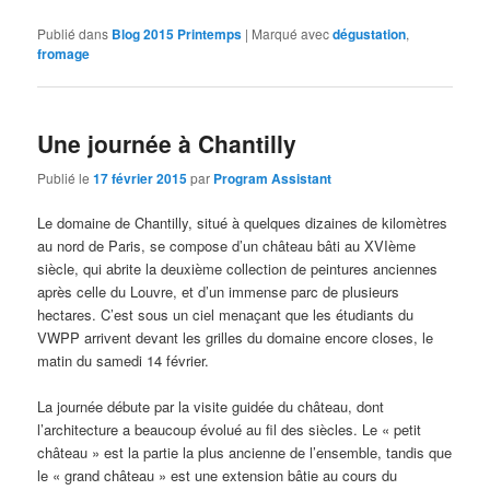
Publié dans
Blog 2015 Printemps
|
Marqué avec
dégustation
,
fromage
Une journée à Chantilly
Publié le
17 février 2015
par
Program Assistant
Le domaine de Chantilly, situé à quelques dizaines de kilomètres
au nord de Paris, se compose d’un château bâti au XVIème
siècle, qui abrite la deuxième collection de peintures anciennes
après celle du Louvre, et d’un immense parc de plusieurs
hectares. C’est sous un ciel menaçant que les étudiants du
VWPP arrivent devant les grilles du domaine encore closes, le
matin du samedi 14 février.
La journée débute par la visite guidée du château, dont
l’architecture a beaucoup évolué au fil des siècles. Le « petit
château » est la partie la plus ancienne de l’ensemble, tandis que
le « grand château » est une extension bâtie au cours du