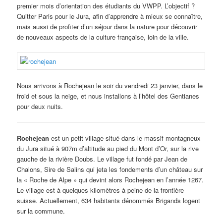
premier mois d’orientation des étudiants du VWPP. L’objectif ?
Quitter Paris pour le Jura, afin d’apprendre à mieux se connaître,
mais aussi de profiter d’un séjour dans la nature pour découvrir
de nouveaux aspects de la culture française, loin de la ville.
Nous arrivons à Rochejean le soir du vendredi 23 janvier, dans le
froid et sous la neige, et nous installons à l’hôtel des Gentianes
pour deux nuits.
Rochejean
est un petit village situé dans le massif montagneux
du Jura situé à 907m d’altitude au pied du Mont d’Or, sur la rive
gauche de la rivière Doubs. Le village fut fondé par Jean de
Chalons, Sire de Salins qui jeta les fondements d’un château sur
la « Roche de Alpe » qui devint alors Rochejean en l’année 1267.
Le village est à quelques kilomètres à peine de la frontière
suisse. Actuellement, 634 habitants dénommés Brigands logent
sur la commune.